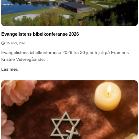
Evangelistens bibelkonferanse 2026
15 april, 2026
Evangelistens bibelkonferanse 2026 fra 30.juni-5.juli på Framnes
Kristne Videregåande…
Les mer..