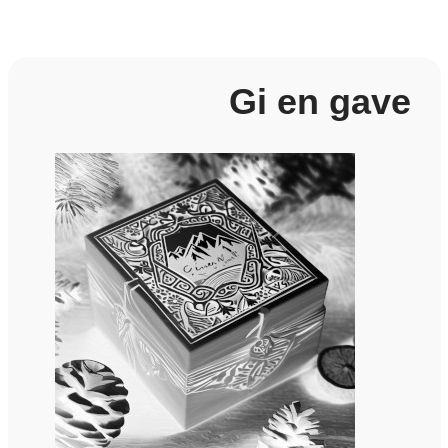
Gi en gave