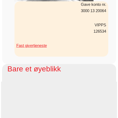
Gave konto nr.
3000 13 20064
VIPPS
126534
Fast givertjeneste
Bare et øyeblikk