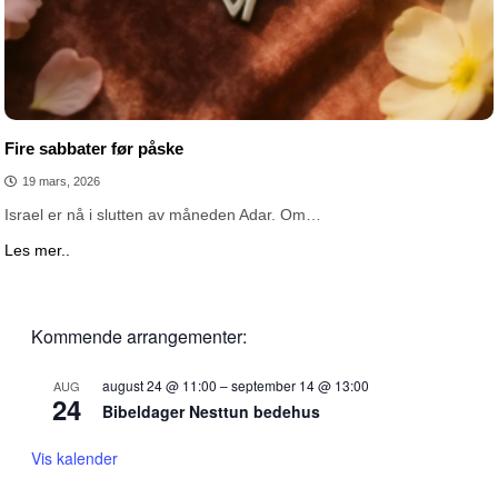
Fire sabbater før påske
19 mars, 2026
Israel er nå i slutten av måneden Adar. Om…
Les mer..
Kommende arrangementer:
august 24 @ 11:00
–
september 14 @ 13:00
AUG
24
Bibeldager Nesttun bedehus
Vis kalender