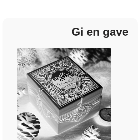
Gi en gave