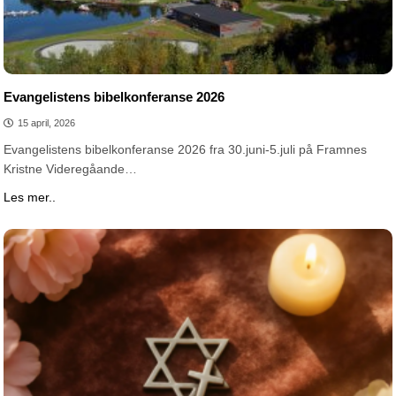
Evangelistens bibelkonferanse 2026
15 april, 2026
Evangelistens bibelkonferanse 2026 fra 30.juni-5.juli på Framnes
Kristne Videregåande…
Les mer..