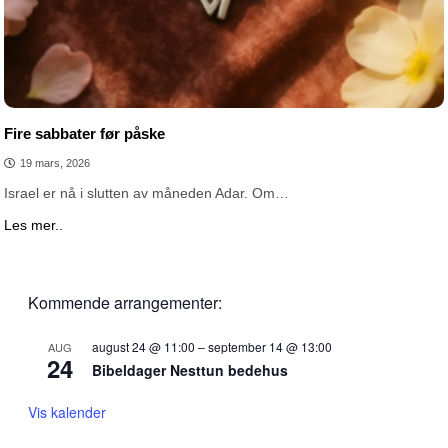
Fire sabbater før påske
19 mars, 2026
Israel er nå i slutten av måneden Adar. Om…
Les mer..
Kommende arrangementer:
august 24 @ 11:00
–
september 14 @ 13:00
AUG
24
Bibeldager Nesttun bedehus
Vis kalender