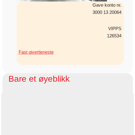
Gave konto nr.
3000 13 20064
VIPPS
126534
Fast givertjeneste
Bare et øyeblikk