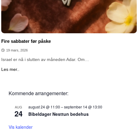
Fire sabbater før påske
19 mars, 2026
Israel er nå i slutten av måneden Adar. Om…
Les mer..
Kommende arrangementer:
august 24 @ 11:00
–
september 14 @ 13:00
AUG
24
Bibeldager Nesttun bedehus
Vis kalender