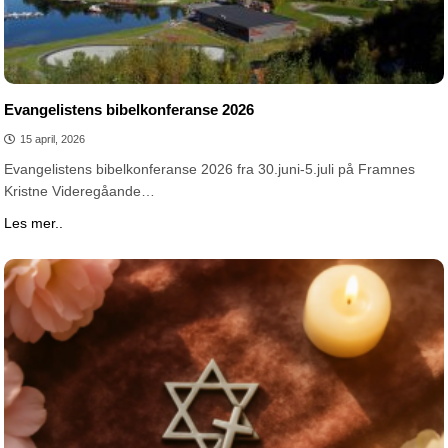
Evangelistens bibelkonferanse 2026
15 april, 2026
Evangelistens bibelkonferanse 2026 fra 30.juni-5.juli på Framnes
Kristne Videregåande…
Les mer..