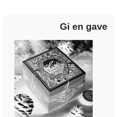
Gi en gave