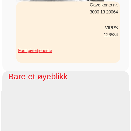
Gave konto nr.
3000 13 20064
VIPPS
126534
Fast givertjeneste
Bare et øyeblikk