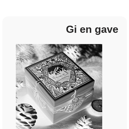
Gi en gave