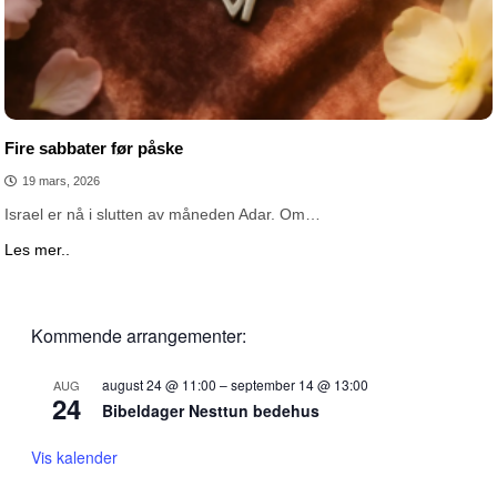
Fire sabbater før påske
19 mars, 2026
Israel er nå i slutten av måneden Adar. Om…
Les mer..
Kommende arrangementer:
august 24 @ 11:00
–
september 14 @ 13:00
AUG
24
Bibeldager Nesttun bedehus
Vis kalender