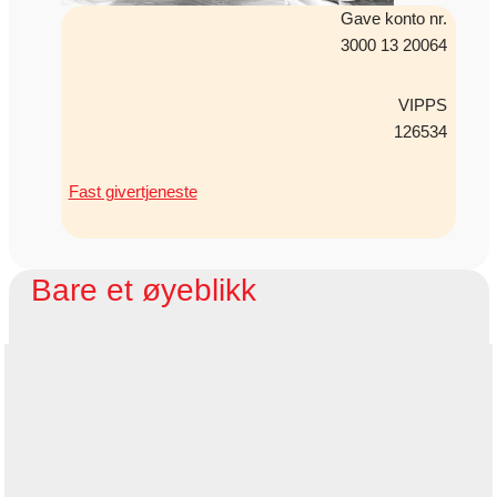
Gave konto nr.
3000 13 20064
VIPPS
126534
Fast givertjeneste
Bare et øyeblikk