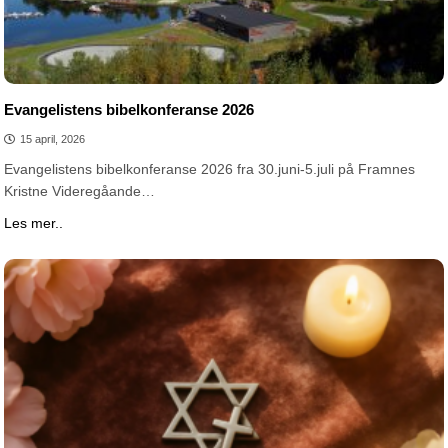
Evangelistens bibelkonferanse 2026
15 april, 2026
Evangelistens bibelkonferanse 2026 fra 30.juni-5.juli på Framnes
Kristne Videregåande…
Les mer..