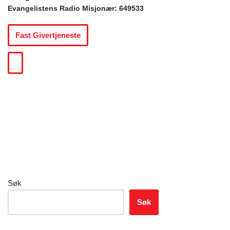
Evangelistens Radio Misjonær: 649533
Fast Givertjeneste
Søk
Søk