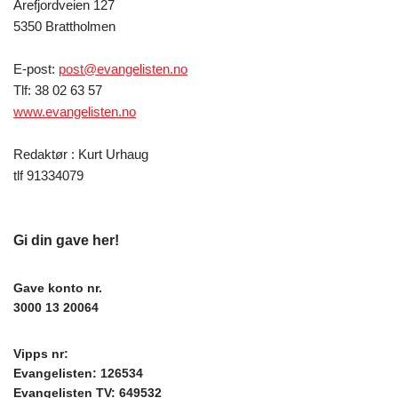
Arefjordveien 127
5350 Brattholmen
E-post:
post@evangelisten.no
Tlf: 38 02 63 57
www.evangelisten.no
Redaktør : Kurt Urhaug
tlf 91334079
Gi din gave her!
Gave konto nr.
3000 13 20064
Vipps nr:
Evangelisten: 126534
Evangelisten TV: 649532