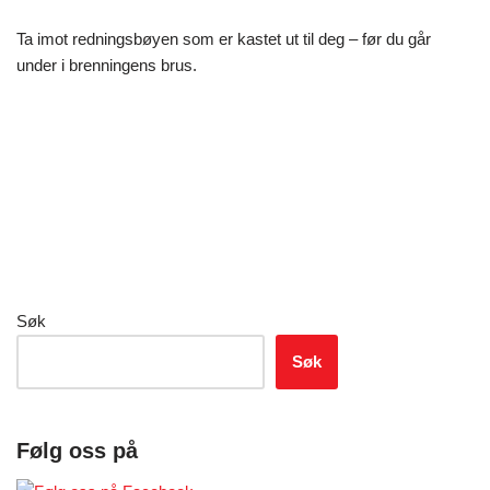
Ta imot redningsbøyen som er kastet ut til deg – før du går
under i brenningens brus.
Søk
Søk
Følg oss på