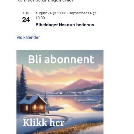
august 24 @ 11:00
-
september 14 @
AUG
24
13:00
Bibeldager Nesttun bedehus
Vis kalender