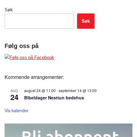
Søk
Søk
Følg oss på
Kommende arrangementer:
august 24 @ 11:00
-
september 14 @ 13:00
AUG
24
Bibeldager Nesttun bedehus
Vis kalender