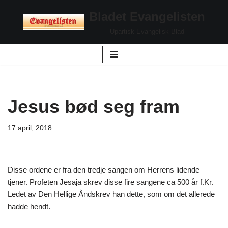
Bladet Evangelisten
Hopp
Upartisk Evangelisk Blad
til
innholdet
Jesus bød seg fram
17 april, 2018
Disse ordene er fra den tredje sangen om Herrens lidende
tjener. Profeten Jesaja skrev disse fire sangene ca 500 år f.Kr.
Ledet av Den Hellige Åndskrev han dette, som om det allerede
hadde hendt.