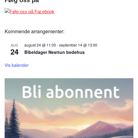
Følg oss på
Kommende arrangementer:
august 24 @ 11:00
-
september 14 @ 13:00
AUG
24
Bibeldager Nesttun bedehus
Vis kalender