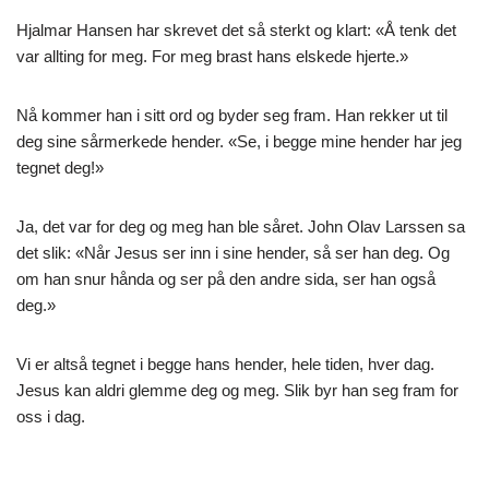
Hjalmar Hansen har skrevet det så sterkt og klart: «Å tenk det
var allting for meg. For meg brast hans elskede hjerte.»
Nå kommer han i sitt ord og byder seg fram. Han rekker ut til
deg sine sårmerkede hender. «Se, i begge mine hender har jeg
tegnet deg!»
Ja, det var for deg og meg han ble såret. John Olav Larssen sa
det slik: «Når Jesus ser inn i sine hender, så ser han deg. Og
om han snur hånda og ser på den andre sida, ser han også
deg.»
Vi er altså tegnet i begge hans hender, hele tiden, hver dag.
Jesus kan aldri glemme deg og meg. Slik byr han seg fram for
oss i dag.