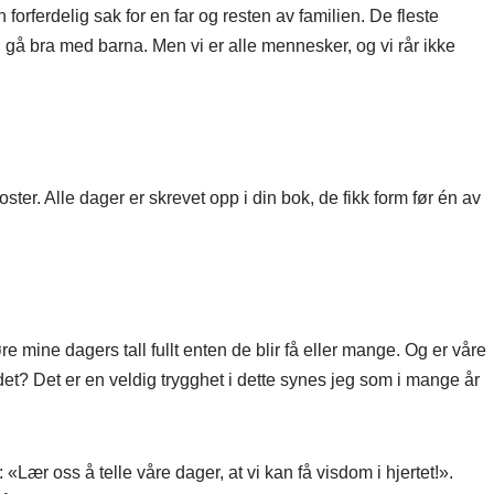
n forferdelig sak for en far og resten av familien. De fleste
al gå bra med barna. Men vi er alle mennesker, og vi rår ikke
ter. Alle dager er skrevet opp i din bok, de fikk form før én av
 mine dagers tall fullt enten de blir få eller mange. Og er våre
t? Det er en veldig trygghet i dette synes jeg som i mange år
Lær oss å telle våre dager, at vi kan få visdom i hjertet!».