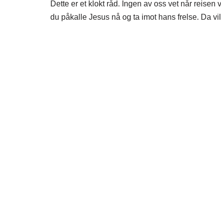
Dette er et klokt råd. Ingen av oss vet når reisen v
du påkalle Jesus nå og ta imot hans frelse. Da vi