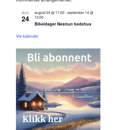
august 24 @ 11:00
-
september 14 @
AUG
24
13:00
Bibeldager Nesttun bedehus
Vis kalender