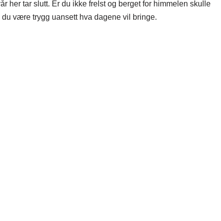
år her tar slutt. Er du ikke frelst og berget for himmelen skulle
l du være trygg uansett hva dagene vil bringe.