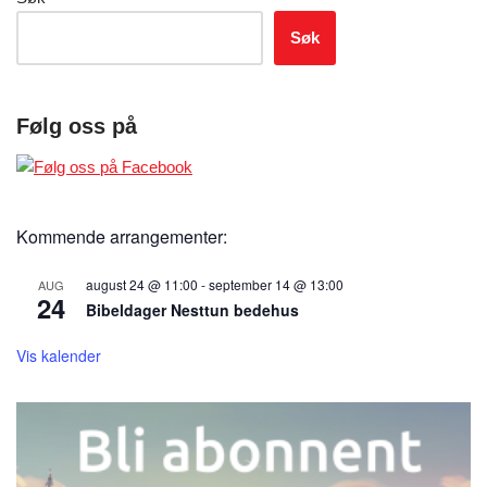
Søk
Følg oss på
Kommende arrangementer:
august 24 @ 11:00
-
september 14 @ 13:00
AUG
24
Bibeldager Nesttun bedehus
Vis kalender