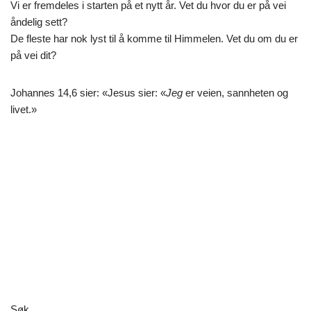
Vi er fremdeles i starten på et nytt år. Vet du hvor du er på vei
åndelig sett?
De fleste har nok lyst til å komme til Himmelen. Vet du om du er
på vei dit?
Johannes 14,6 sier: «Jesus sier: «
Jeg
er veien, sannheten og
livet.»
Søk