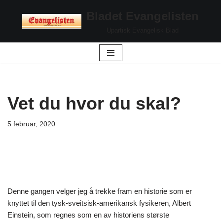
Bladet Evangelisten
Hopp
Upartisk Evangelisk Blad
til
innholdet
Vet du hvor du skal?
5 februar, 2020
Denne gangen velger jeg å trekke fram en historie som er
knyttet til den tysk-sveitsisk-amerikansk fysikeren, Albert
Einstein, som regnes som en av historiens største