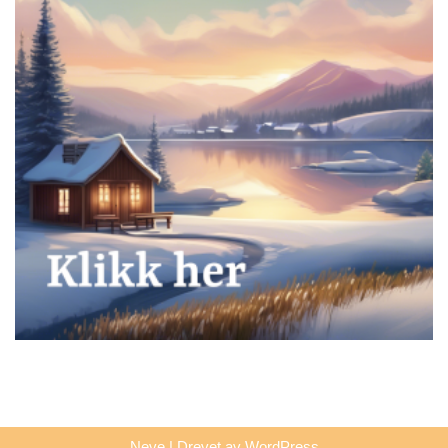
Neve
| Drevet av
WordPress