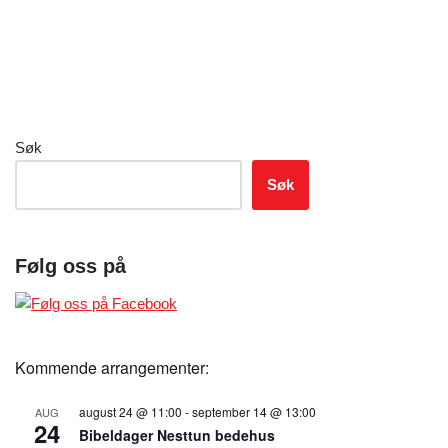
Søk
Søk
Følg oss på
Kommende arrangementer:
august 24 @ 11:00
-
september 14 @ 13:00
AUG
24
Bibeldager Nesttun bedehus