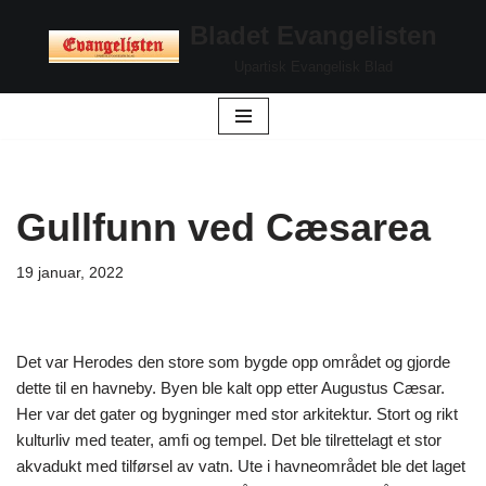
Bladet Evangelisten
Hopp
Upartisk Evangelisk Blad
til
innholdet
Gullfunn ved Cæsarea
19 januar, 2022
Det var Herodes den store som bygde opp området og gjorde
dette til en havneby. Byen ble kalt opp etter Augustus Cæsar.
Her var det gater og bygninger med stor arkitektur. Stort og rikt
kulturliv med teater, amfi og tempel. Det ble tilrettelagt et stor
akvadukt med tilførsel av vatn. Ute i havneområdet ble det laget