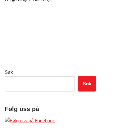
Søk
Søk
Følg oss på