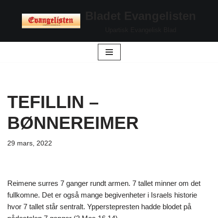
Bladet Evangelisten
Hopp
Upartisk Evangelisk Blad
til
innholdet
TEFILLIN –
BØNNEREIMER
29 mars, 2022
Reimene surres 7 ganger rundt armen. 7 tallet minner om det
fullkomne. Det er også mange begivenheter i Israels historie
hvor 7 tallet står sentralt. Ypperstepresten hadde blodet på