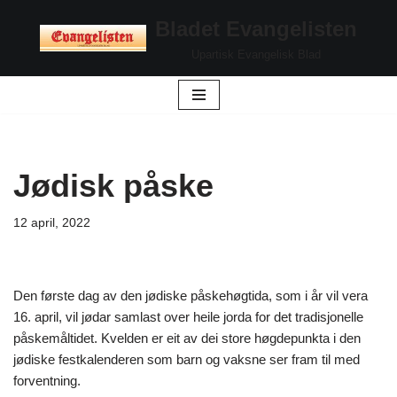
Bladet Evangelisten
Hopp
Upartisk Evangelisk Blad
til
innholdet
Jødisk påske
12 april, 2022
Den første dag av den jødiske påskehøgtida, som i år vil vera
16. april, vil jødar samlast over heile jorda for det tradisjonelle
påskemåltidet. Kvelden er eit av dei store høgdepunkta i den
jødiske festkalenderen som barn og vaksne ser fram til med
forventning.