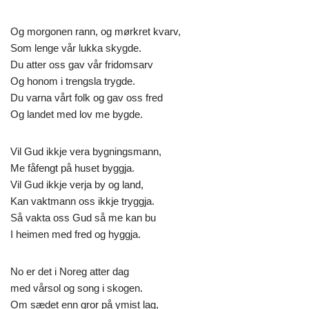
Og morgonen rann, og mørkret kvarv,
Som lenge vår lukka skygde.
Du atter oss gav vår fridomsarv
Og honom i trengsla trygde.
Du varna vårt folk og gav oss fred
Og landet med lov me bygde.
Vil Gud ikkje vera bygningsmann,
Me fåfengt på huset byggja.
Vil Gud ikkje verja by og land,
Kan vaktmann oss ikkje tryggja.
Så vakta oss Gud så me kan bu
I heimen med fred og hyggja.
No er det i Noreg atter dag
med vårsol og song i skogen.
Om sædet enn gror på ymist lag,