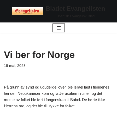
Bladet Evangelisten
Hopp
Upartisk Evangelisk Blad
til
innholdet
Vi ber for Norge
19 mai, 2023
På grunn av synd og ugudelige lover, ble Israel lagt i fiendenes
hender. Nebukaneser kom og la Jerusalem i ruiner, og det
meste av folket ble ført i fangenskap til Babel. De hørte ikke
Herrens ord, og det ble til ulykke for folket.