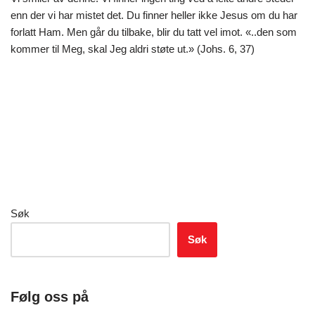
enn der vi har mistet det. Du finner heller ikke Jesus om du har
forlatt Ham. Men går du tilbake, blir du tatt vel imot. «..den som
kommer til Meg, skal Jeg aldri støte ut.» (Johs. 6, 37)
Søk
Søk
Følg oss på