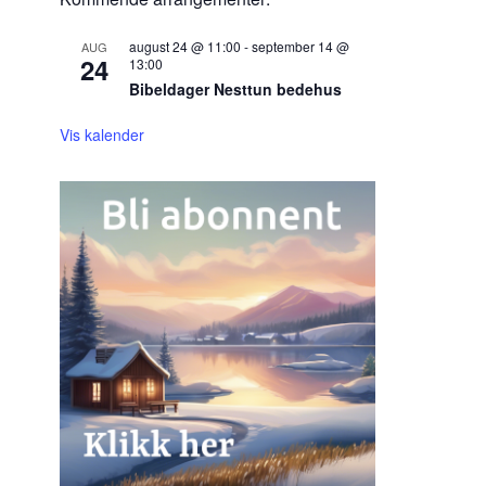
august 24 @ 11:00
-
september 14 @
AUG
24
13:00
Bibeldager Nesttun bedehus
Vis kalender