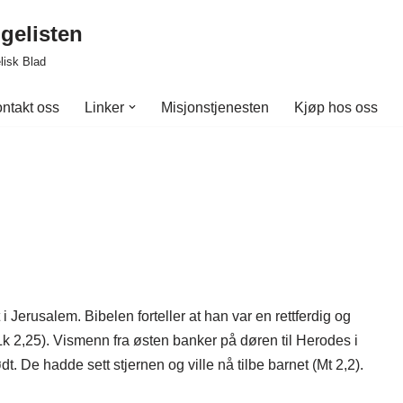
gelisten
lisk Blad
ntakt oss
Linker
Misjonstjenesten
Kjøp hos oss
 Jerusalem. Bibelen forteller at han var en rettferdig og
Lk 2,25). Vismenn fra østen banker på døren til Herodes i
. De hadde sett stjernen og ville nå tilbe barnet (Mt 2,2).