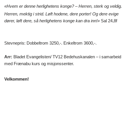
«Hvem er denne herlighetens konge? – Herren, sterk og veldig.
Herren, mektig i strid.
Løft hodene, dere porter! Og dere evige
dører, løft dere, så herlighetens konge kan dra inn!»
Sal 24,8f
Stevnepris: Dobbeltrom 3250,-. Enkeltrom 3600,-.
Arr:
Bladet Evangelisten/ TV12 Bedehuskanalen – i samarbeid
med Frænabu kurs og misjonssenter.
Velkommen!