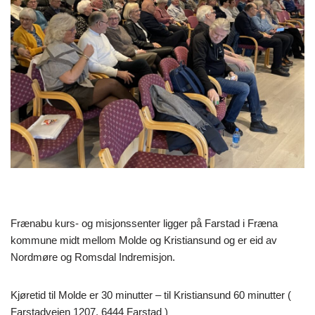
Frænabu kurs- og misjonssenter ligger på Farstad i Fræna
kommune midt mellom Molde og Kristiansund og er eid av
Nordmøre og Romsdal Indremisjon.
Kjøretid til Molde er 30 minutter – til Kristiansund 60 minutter (
Farstadveien 1207, 6444 Farstad )