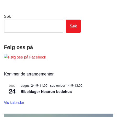
Søk
Søk
Følg oss på
Kommende arrangementer:
august 24 @ 11:00
-
september 14 @ 13:00
AUG
24
Bibeldager Nesttun bedehus
Vis kalender