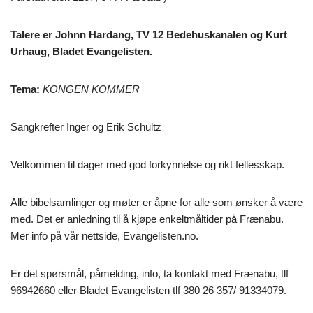
Talere er Johnn Hardang, TV 12 Bedehuskanalen og Kurt
Urhaug, Bladet Evangelisten.
Tema:
KONGEN KOMMER
Sangkrefter Inger og Erik Schultz
Velkommen til dager med god forkynnelse og rikt fellesskap.
Alle bibelsamlinger og møter er åpne for alle som ønsker å være
med. Det er anledning til å kjøpe enkeltmåltider på Frænabu.
Mer info på vår nettside, Evangelisten.no.
Er det spørsmål, påmelding, info, ta kontakt med Frænabu, tlf
96942660 eller Bladet Evangelisten tlf 380 26 357/ 91334079.