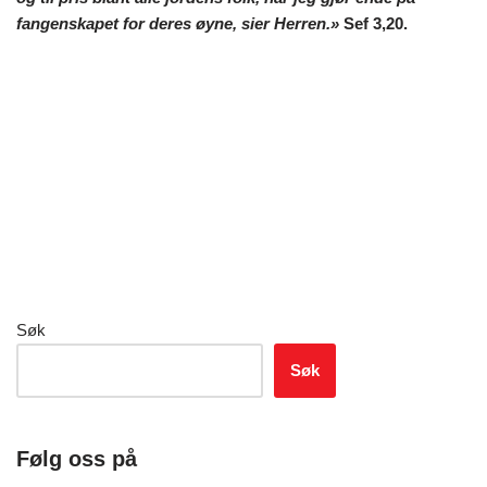
fangenskapet for deres øyne, sier Herren.»
Sef 3,20.
Søk
Søk
Følg oss på