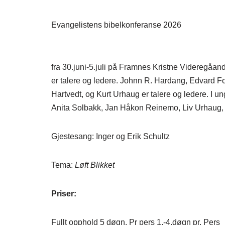
Evangelistens bibelkonferanse 2026
fra 30.juni-5.juli på Framnes Kristne Videregåa
er talere og ledere. Johnn R. Hardang, Edvard 
Hartvedt, og Kurt Urhaug er talere og ledere. I
Anita Solbakk, Jan Håkon Reinemo, Liv Urhaug, 
Gjestesang: Inger og Erik Schultz
Tema:
Løft Blikket
Priser:
Fullt opphold 5 døgn. Pr pers 1.-4.døgn pr. Pers