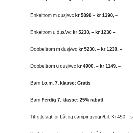
Enkeltrom m dusj/wc
kr 5890 – kr 1390, –
Enkeltrom u dus/wc
kr 5230, – kr 1230 –
Dobbeltrom m dusj/wc
kr 5230, – kr 1230, –
Dobbeltrom u dusj/wc
kr 4900, – kr 1149, –
Barn
t.o.m. 7. klasse: Gratis
Barn
Ferdig 7. klasse: 25% rabatt
Tilrettelagt for båt og campingvogn/bil. Kr 450 + s