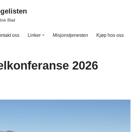
gelisten
lisk Blad
ntakt oss
Linker
Misjonstjenesten
Kjøp hos oss
elkonferanse 2026