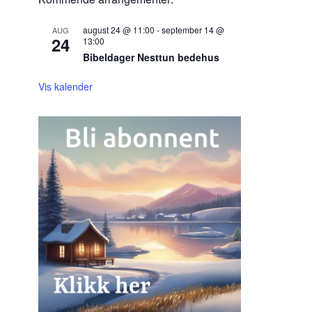
august 24 @ 11:00
-
september 14 @
AUG
24
13:00
Bibeldager Nesttun bedehus
Vis kalender