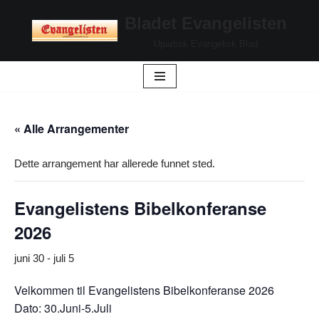
Bladet Evangelisten
Hopp
Upartisk Evangelisk Blad
til
innholdet
« Alle Arrangementer
Dette arrangement har allerede funnet sted.
Evangelistens Bibelkonferanse
2026
juni 30
-
juli 5
Velkommen til Evangelistens Bibelkonferanse 2026
Dato: 30.Juni-5.Juli