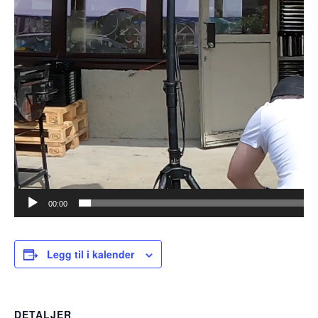
00:00
Legg til i kalender
DETALJER